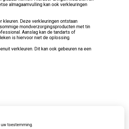
wetse almagaamvulling kan ook verkleuringen
r kleuren. Deze verkleuringen ontstaan
eg sommige mondverzorgingsproducten met tin
fessional. Aanslag kan de tandarts of
eken is hiervoor niet de oplossing.
enuit verkleuren. Dit kan ook gebeuren na een
ij uw toestemming.