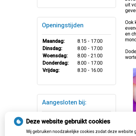
uit v
geve
Ook 
Openingstijden
even
en ch
mondh
Maandag:
8.15 - 17.00
Dinsdag:
8.00 - 17.00
Dode 
Woensdag:
8.00 - 21.00
wort
Donderdag:
8.00 - 17.00
Vrijdag:
8.30 - 16.00
Aangesloten bij:
Deze website gebruikt cookies
Wij gebruiken noodzakelijke cookies zodat deze website 