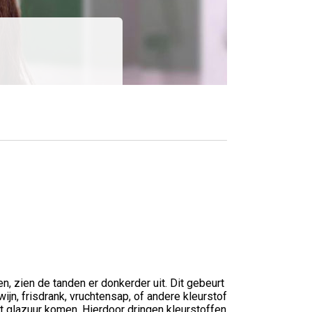
, zien de tanden er donkerder uit. Dit gebeurt
ijn, frisdrank, vruchtensap, of andere kleurstof
t glazuur komen. Hierdoor dringen kleurstoffen