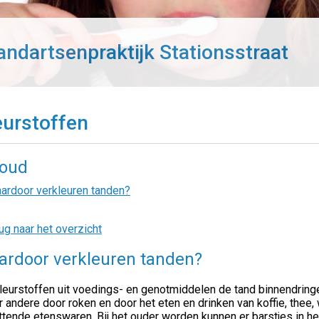
andartsenpraktijk Stationsstraat
eurstoffen
houd
ardoor verkleuren tanden?
ug naar het overzicht
rdoor verkleuren tanden?
leurstoffen uit voedings- en genotmiddelen de tand binnendringen
 andere door roken en door het eten en drinken van koffie, thee, w
tende etenswaren. Bij het ouder worden kunnen er barstjes in he