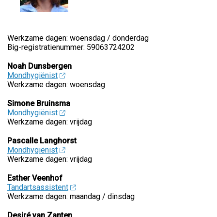
Werkzame dagen: woensdag / donderdag
Big-registratienummer: 59063724202
Noah Dunsbergen
Mondhygiënist
Werkzame dagen: woensdag
Simone Bruinsma
Mondhygiënist
Werkzame dagen: vrijdag
Pascalle Langhorst
Mondhygiënist
Werkzame dagen: vrijdag
Esther Veenhof
Tandartsassistent
Werkzame dagen: maandag / dinsdag
Desiré van Zanten