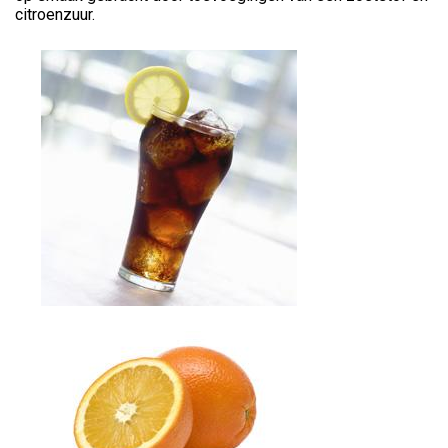
citroenzuur.