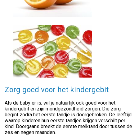
Zorg goed voor het kindergebit
Als de baby er is, wil je natuurlijk ook goed voor het
kindergebit en zijn mondgezondheid zorgen. Die zorg
begint zodra het eerste tandje is doorgebroken. De leeftijd
waarop kinderen hun eerste tandjes krijgen verschilt per
kind. Doorgaans breekt de eerste melktand door tussen de
zes en negen maanden.