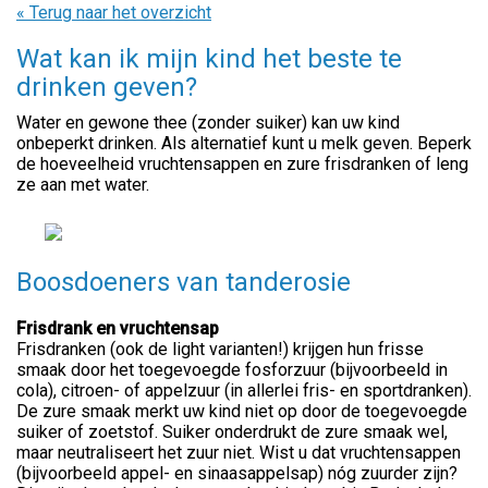
« Terug naar het overzicht
Wat kan ik mijn kind het beste te
drinken geven?
Water en gewone thee (zonder suiker) kan uw kind
onbeperkt drinken. Als alternatief kunt u melk geven. Beperk
de hoeveelheid vruchtensappen en zure frisdranken of leng
ze aan met water.
Boosdoeners van tanderosie
Frisdrank en vruchtensap
Frisdranken (ook de light varianten!) krijgen hun frisse
smaak door het toegevoegde fosforzuur (bijvoorbeeld in
cola), citroen- of appelzuur (in allerlei fris- en sportdranken).
De zure smaak merkt uw kind niet op door de toegevoegde
suiker of zoetstof. Suiker onderdrukt de zure smaak wel,
maar neutraliseert het zuur niet. Wist u dat vruchtensappen
(bijvoorbeeld appel- en sinaasappelsap) nóg zuurder zijn?