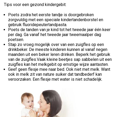
Tips voor een gezond kindergebit:
Poets zodra het eerste tandje is doorgebroken
zorgvuldig met een speciale kindertandenborstel en
gebruik fluoridepeutertandpasta.
Poets de tanden van je kind tot het tweede jaar één keer
per dag. Ga vanaf het tweede jaar tweemaalper dag
poetsen.
Stap zo vroeg mogelijk over van een zuigfles op een
drinkbeker. De meeste kinderen kunnen al vanaf negen
maanden uit een beker leren drinken. Beperk het gebruik
van de zuigfles.Vaak kleine beetjes sap sabbelen uit een
zuigfles kan het melkgebit op ernstige wijze aantasten.
Geef geen flesje mee naar bed. Ook niet met melk. Want
ook in melk zit van nature suiker dat tandbederf kan
veroorzaken. Een flesje met water is niet schadelijk.