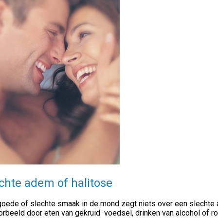
chte adem of halitose
oede of slechte smaak in de mond zegt niets over een slechte ad
orbeeld door eten van gekruid voedsel, drinken van alcohol of rok