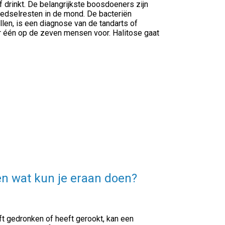
f drinkt. De belangrijkste boosdoeners zijn
oedselresten in de mond. De bacteriën
len, is een diagnose van de tandarts of
 één op de zeven mensen voor. Halitose gaat
en wat kun je eraan doen?
ft gedronken of heeft gerookt, kan een