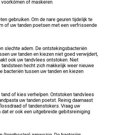
 u voorkómen of maskeren.
n gebruiken. Om de nare geuren tijdelijk te
gom of uw tanden poetsen met een verfrissende
en slechte adem. De ontstekingsbacteriën
sen uw tanden en kiezen niet goed verwijdert,
raakt ook uw tandvlees ontstoken. Niet
n tandsteen hecht zich makkelijk weer nieuwe
e bacteriën tussen uw tanden en kiezen
 tand of kies verhelpen. Ontstoken tandvlees
andpasta uw tanden poetst. Reinig daarnaast
flossdraad of tandenstokers. Vraag uw
 dat er ook een uitgebreide gebitsreiniging
en (tongbeslag) aanwezig. De bacteriën