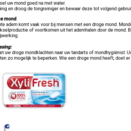
oel uw mond goed na met water.
inig en droog de tongreiniger en bewaar deze tot volgend gebrui
ge mond
hte adem komt vaak voor bij mensen met een droge mond. Mondd
kselproductie of voortkomen uit het ademhalen door de mond. 
ijwerking.
ssing:
et uw droge mondklachten naar uw tandarts of mondhygiënist. U
ten zo mogelijk te beperken. Wie een droge mond heeft, doet er 