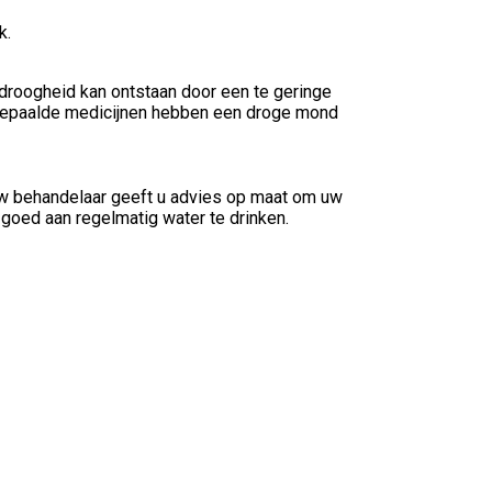
k.
roogheid kan ontstaan door een te geringe
Bepaalde medicijnen hebben een droge mond
w behandelaar geeft u advies op maat om uw
goed aan regelmatig water te drinken.