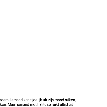
em. Iemand kan tijdelijk uit zijn mond ruiken,
en. Maar iemand met halitose ruikt altijd uit