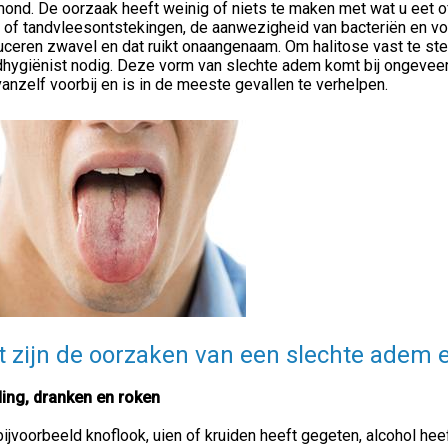
mond. De oorzaak heeft weinig of niets te maken met wat u eet o
- of tandvleesontstekingen, de aanwezigheid van bacteriën en v
ceren zwavel en dat ruikt onaangenaam. Om halitose vast te stel
hygiënist nodig. Deze vorm van slechte adem komt bij ongeveer
vanzelf voorbij en is in de meeste gevallen te verhelpen.
 zijn de oorzaken van een slechte adem 
ing, dranken en roken
ijvoorbeeld knoflook, uien of kruiden heeft gegeten, alcohol hee