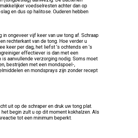
 makkelijker voedselresten achter dan op
slag en dus op halitose. Ouderen hebben
 in ongeveer vijf keer van uw tong af. Schraap
 en rechterkant van de tong. Hoe verder u
 keer per dag, het liefst ’s ochtends en ’s
greiniger effectiever is dan met een
n is aanvullende verzorging nodig. Soms moet
en, bestrijden met een mondspoel-,
elmiddelen en mondsprays zijn zonder recept
cht uit op de schraper en druk uw tong plat.
 het begin zult u op dit moment kokhalzen. Als
lsreactie tot een minimum beperkt.