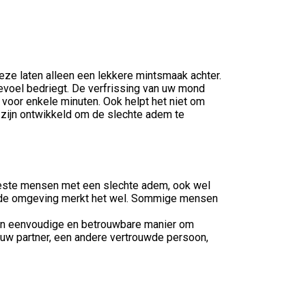
eze laten alleen een lekkere mintsmaak achter.
evoel bedriegt. De verfrissing van uw mond
voor enkele minuten. Ook helpt het niet om
 zijn ontwikkeld om de slechte adem te
eeste mensen met een slechte adem, ook wel
aar de omgeving merkt het wel. Sommige mensen
 een eenvoudige en betrouwbare manier om
 uw partner, een andere vertrouwde persoon,