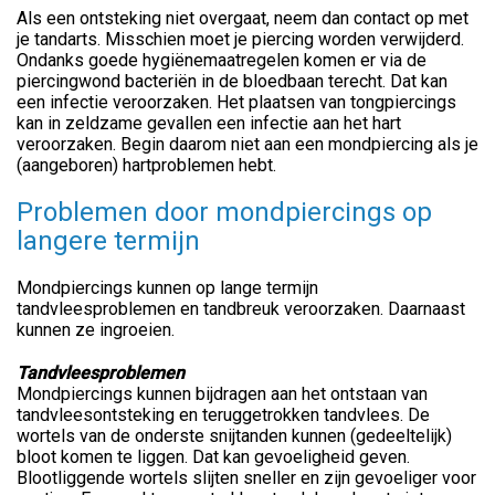
Als een ontsteking niet overgaat, neem dan contact op met
je tandarts. Misschien moet je piercing worden verwijderd.
Ondanks goede hygiënemaatregelen komen er via de
piercingwond bacteriën in de bloedbaan terecht. Dat kan
een infectie veroorzaken. Het plaatsen van tongpiercings
kan in zeldzame gevallen een infectie aan het hart
veroorzaken. Begin daarom niet aan een mondpiercing als je
(aangeboren) hartproblemen hebt.
Problemen door mondpiercings op
langere termijn
Mondpiercings kunnen op lange termijn
tandvleesproblemen en tandbreuk veroorzaken. Daarnaast
kunnen ze ingroeien.
Tandvleesproblemen
Mondpiercings kunnen bijdragen aan het ontstaan van
tandvleesontsteking en teruggetrokken tandvlees. De
wortels van de onderste snijtanden kunnen (gedeeltelijk)
bloot komen te liggen. Dat kan gevoeligheid geven.
Blootliggende wortels slijten sneller en zijn gevoeliger voor