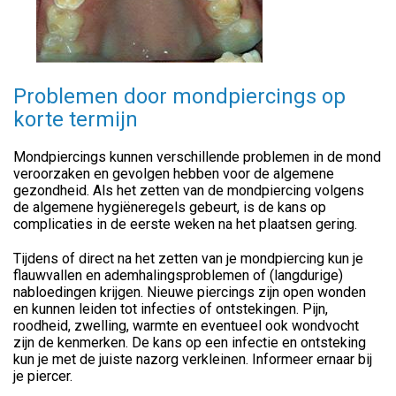
Problemen door mondpiercings op
korte termijn
Mondpiercings kunnen verschillende problemen in de mond
veroorzaken en gevolgen hebben voor de algemene
gezondheid. Als het zetten van de mondpiercing volgens
de algemene hygiëneregels gebeurt, is de kans op
complicaties in de eerste weken na het plaatsen gering.
Tijdens of direct na het zetten van je mondpiercing kun je
flauwvallen en ademhalingsproblemen of (langdurige)
nabloedingen krijgen. Nieuwe piercings zijn open wonden
en kunnen leiden tot infecties of ontstekingen. Pijn,
roodheid, zwelling, warmte en eventueel ook wondvocht
zijn de kenmerken. De kans op een infectie en ontsteking
kun je met de juiste nazorg verkleinen. Informeer ernaar bij
je piercer.