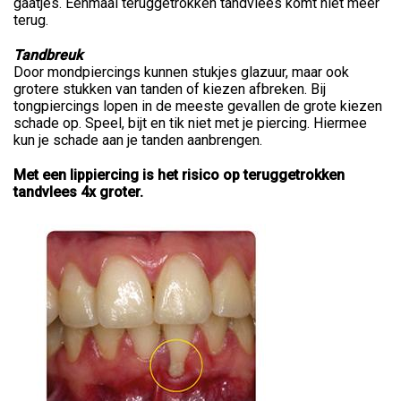
gaatjes. Eenmaal teruggetrokken tandvlees komt niet meer
terug.
Tandbreuk
Door mondpiercings kunnen stukjes glazuur, maar ook
grotere stukken van tanden of kiezen afbreken. Bij
tongpiercings lopen in de meeste gevallen de grote kiezen
schade op. Speel, bijt en tik niet met je piercing. Hiermee
kun je schade aan je tanden aanbrengen.
Met een lippiercing is het risico op teruggetrokken
tandvlees 4x groter.