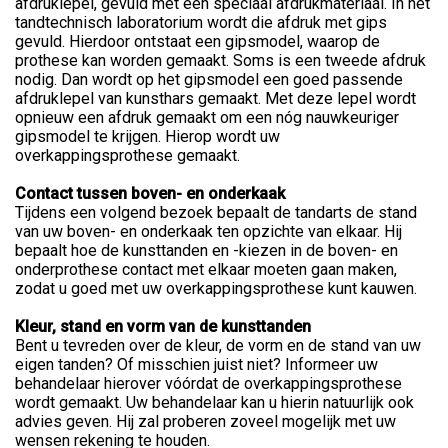
afdruklepel, gevuld met een speciaal afdrukmateriaal. In het
tandtechnisch laboratorium wordt die afdruk met gips
gevuld. Hierdoor ontstaat een gipsmodel, waarop de
prothese kan worden gemaakt. Soms is een tweede afdruk
nodig. Dan wordt op het gipsmodel een goed passende
afdruklepel van kunsthars gemaakt. Met deze lepel wordt
opnieuw een afdruk gemaakt om een nóg nauwkeuriger
gipsmodel te krijgen. Hierop wordt uw
overkappingsprothese gemaakt.
Contact tussen boven- en onderkaak
Tijdens een volgend bezoek bepaalt de tandarts de stand
van uw boven- en onderkaak ten opzichte van elkaar. Hij
bepaalt hoe de kunsttanden en -kiezen in de boven- en
onderprothese contact met elkaar moeten gaan maken,
zodat u goed met uw overkappingsprothese kunt kauwen.
Kleur, stand en vorm van de kunsttanden
Bent u tevreden over de kleur, de vorm en de stand van uw
eigen tanden? Of misschien juist niet? Informeer uw
behandelaar hierover vóórdat de overkappingsprothese
wordt gemaakt. Uw behandelaar kan u hierin natuurlijk ook
advies geven. Hij zal proberen zoveel mogelijk met uw
wensen rekening te houden.