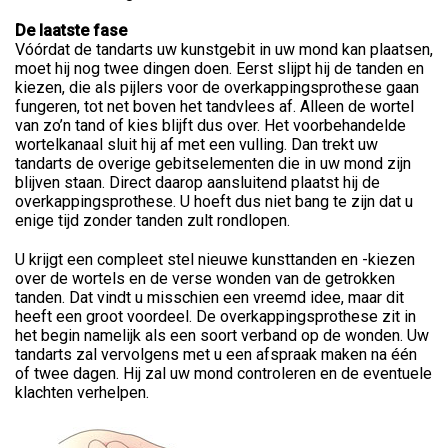
De laatste fase
Vóórdat de tandarts uw kunstgebit in uw mond kan plaatsen,
moet hij nog twee dingen doen. Eerst slijpt hij de tanden en
kiezen, die als pijlers voor de overkappingsprothese gaan
fungeren, tot net boven het tandvlees af. Alleen de wortel
van zo’n tand of kies blijft dus over. Het voorbehandelde
wortelkanaal sluit hij af met een vulling. Dan trekt uw
tandarts de overige gebitselementen die in uw mond zijn
blijven staan. Direct daarop aansluitend plaatst hij de
overkappingsprothese. U hoeft dus niet bang te zijn dat u
enige tijd zonder tanden zult rondlopen.
U krijgt een compleet stel nieuwe kunsttanden en -kiezen
over de wortels en de verse wonden van de getrokken
tanden. Dat vindt u misschien een vreemd idee, maar dit
heeft een groot voordeel. De overkappingsprothese zit in
het begin namelijk als een soort verband op de wonden. Uw
tandarts zal vervolgens met u een afspraak maken na één
of twee dagen. Hij zal uw mond controleren en de eventuele
klachten verhelpen.