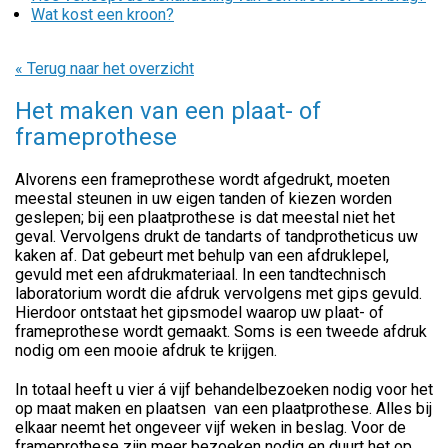
Wat kost een kroon?
« Terug naar het overzicht
Het maken van een plaat- of
frameprothese
Alvorens een frameprothese wordt afgedrukt, moeten
meestal steunen in uw eigen tanden of kiezen worden
geslepen; bij een plaatprothese is dat meestal niet het
geval. Vervolgens drukt de tandarts of tandprotheticus uw
kaken af. Dat gebeurt met behulp van een afdruklepel,
gevuld met een afdrukmateriaal. In een tandtechnisch
laboratorium wordt die afdruk vervolgens met gips gevuld.
Hierdoor ontstaat het gipsmodel waarop uw plaat- of
frameprothese wordt gemaakt. Soms is een tweede afdruk
nodig om een mooie afdruk te krijgen.
In totaal heeft u vier á vijf behandelbezoeken nodig voor het
op maat maken en plaatsen van een plaatprothese. Alles bij
elkaar neemt het ongeveer vijf weken in beslag. Voor de
frameprothese zijn meer bezoeken nodig en duurt het op