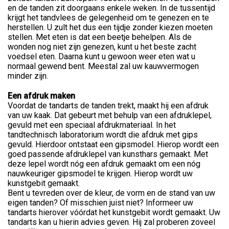
en de tanden zit doorgaans enkele weken. In de tussentijd
krijgt het tandvlees de gelegenheid om te genezen en te
herstellen. U zult het dus een tijdje zonder kiezen moeten
stellen. Met eten is dat een beetje behelpen. Als de
wonden nog niet zijn genezen, kunt u het beste zacht
voedsel eten. Daarna kunt u gewoon weer eten wat u
normaal gewend bent. Meestal zal uw kauwvermogen
minder zijn.
Een afdruk maken
Voordat de tandarts de tanden trekt, maakt hij een afdruk
van uw kaak. Dat gebeurt met behulp van een afdruklepel,
gevuld met een speciaal afdrukmateriaal. In het
tandtechnisch laboratorium wordt die afdruk met gips
gevuld. Hierdoor ontstaat een gipsmodel. Hierop wordt een
goed passende afdruklepel van kunsthars gemaakt. Met
deze lepel wordt nóg een afdruk gemaakt om een nóg
nauwkeuriger gipsmodel te krijgen. Hierop wordt uw
kunstgebit gemaakt.
Bent u tevreden over de kleur, de vorm en de stand van uw
eigen tanden? Of misschien juist niet? Informeer uw
tandarts hierover vóórdat het kunstgebit wordt gemaakt. Uw
tandarts kan u hierin advies geven. Hij zal proberen zoveel