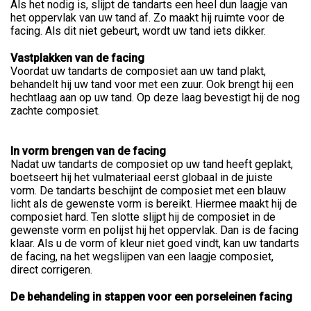
Als het nodig is, slijpt de tandarts een heel dun laagje van
het oppervlak van uw tand af. Zo maakt hij ruimte voor de
facing. Als dit niet gebeurt, wordt uw tand iets dikker.
Vastplakken van de facing
Voordat uw tandarts de composiet aan uw tand plakt,
behandelt hij uw tand voor met een zuur. Ook brengt hij een
hechtlaag aan op uw tand. Op deze laag bevestigt hij de nog
zachte composiet.
In vorm brengen van de facing
Nadat uw tandarts de composiet op uw tand heeft geplakt,
boetseert hij het vulmateriaal eerst globaal in de juiste
vorm. De tandarts beschijnt de composiet met een blauw
licht als de gewenste vorm is bereikt. Hiermee maakt hij de
composiet hard. Ten slotte slijpt hij de composiet in de
gewenste vorm en polijst hij het oppervlak. Dan is de facing
klaar. Als u de vorm of kleur niet goed vindt, kan uw tandarts
de facing, na het wegslijpen van een laagje composiet,
direct corrigeren.
De behandeling in stappen voor een porseleinen facing