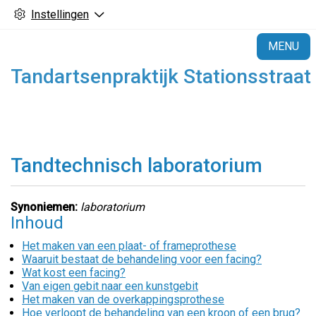
Instellingen
H
MENU
Tandartsenpraktijk Stationsstraat
Tandtechnisch laboratorium
Synoniemen:
laboratorium
Inhoud
Het maken van een plaat- of frameprothese
Waaruit bestaat de behandeling voor een facing?
Wat kost een facing?
Van eigen gebit naar een kunstgebit
Het maken van de overkappingsprothese
Hoe verloopt de behandeling van een kroon of een brug?