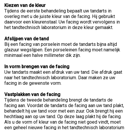
Kiezen van de kleur
Tijdens de eerste behandeling bepaalt uw tandarts in
overleg met u de juiste kleur van de facing. Hij gebruikt
daarvoor een kleurenstaal. Uw facing wordt vervolgens in
het tandtechnisch laboratorium in deze kleur gemaakt.
Afslijpen van de tand
Bij een facing van porselein moet de tandarts bijna altijd
glazuur wegslijpen. Een porseleinen facing moet namelijk
minimaal een halve millimeter dik zijn.
In vorm brengen van de facing
Uw tandarts maakt een afdruk van uw tand. Die afdruk gaat
naar het tandtechnisch laboratorium. Daar maken ze uw
facing in de gewenste vorm.
Vastplakken van de facing
Tijdens de tweede behandeling brengt de tandarts de
facing aan. Voordat de tandarts de facing aan uw tand plakt,
behandelt hij uw tand voor met een zuur. Ook brengt hij een
hechtlaag aan op uw tand. Op deze laag plakt hij de facing.
Als u de vorm of kleur van de facing niet goed vindt, moet
een geheel nieuwe facing in het tandtechnisch laboratorium