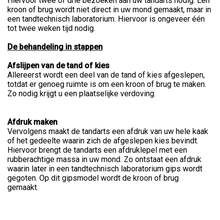
Hiervoor twee of drie bezoeken aan uw tandarts nodig. Een
kroon of brug wordt niet direct in uw mond gemaakt, maar in
een tandtechnisch laboratorium. Hiervoor is ongeveer één
tot twee weken tijd nodig.
De behandeling in stappen
Afslijpen van de tand of kies
Allereerst wordt een deel van de tand of kies afgeslepen,
totdat er genoeg ruimte is om een kroon of brug te maken.
Zo nodig krijgt u een plaatselijke verdoving.
Afdruk maken
Vervolgens maakt de tandarts een afdruk van uw hele kaak
of het gedeelte waarin zich de afgeslepen kies bevindt.
Hiervoor brengt de tandarts een afdruklepel met een
rubberachtige massa in uw mond. Zo ontstaat een afdruk
waarin later in een tandtechnisch laboratorium gips wordt
gegoten. Op dit gipsmodel wordt de kroon of brug
gemaakt.